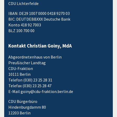
CDU Lichterfelde
IBAN: DE29 1007 0000 0418 9270 03
BIC: DEUTDEBBXXX Deutsche Bank
Konto 418 92 7003
BLZ 100 700 00
Kontakt Christian Goiny, MdA
Abgeordnetenhaus von Berlin
Preußischer Landtag
CDU-Fraktion
10111 Berlin
Telefon (030) 23 25 28 31
Telefax (030) 23 25 28 47
E-Mail goiny@cdu-fraktion.berlin.de
CDU Bürgerbüro
Hindenburgdamm 80
12203 Berlin