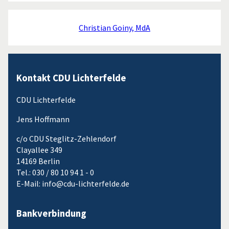
Christian Goiny, MdA
Kontakt CDU Lichterfelde
CDU Lichterfelde
Jens Hoffmann
c/o CDU Steglitz-Zehlendorf
Clayallee 349
14169 Berlin
Tel.: 030 / 80 10 94 1 - 0
E-Mail: info@cdu-lichterfelde.de
Bankverbindung