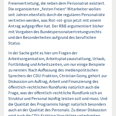
Freienvertretung, die neben dem Personalrat existiert.
Die organisierten „festen freien“ Mitarbeiter wollen
seit Jahren ebenfalls durch die regulären Personalräte
vertreten werden, was Rot-rot-grün jetzt mit einem
Antrag aufgegriffen hat. Der RBB argumentiert bisher
mit Vorgaben des Bundespersonalvertretungsrechts
und den Besonderheiten aufgrund des beruflichen
Status.
In der Sache geht es hier um Fragen der
Arbeitsorganisation, Arbeitsplatzausstattung, Urlaub,
Fortbildung und Arbeitszeiten, um nur einige Beispiele
zu nennen. Nach Auffassung des medienpolitischen
Sprechers der CDU-Fraktion, Christian Goiny, gehört zur
Diskussion um Auftrag, Arbeit und Finanzierung des
öffentlich-rechtlichen Rundfunks natürlich auch die
Frage, was der öffentlich-rechtliche Rundfunk sich an
Struktur und Personal künftig leisten soll und muss. Und
die Qualität des Programms hängt natürlich besonders
auch an der Qualität des Personals. Zu dieser Diskussion
wird auch die CDU-Fraktion Vorschläge unterbreiten.